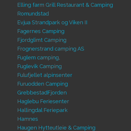
Elling farm Grill Restaurant & Camping
Romundstad
Evjua Strandpark og Viken II
Fagernes Camping
Fjordglimt Camping
Frognerstrand camping AS
Fuglem camping,
Fuglevik Camping
Fulufjellet alpinsenter
Furuodden Camping
GrebbestadFjorden
Haglebu Feriesenter
Hallingdal Feriepark
Hamnes
Haugen Hytteutleie & Camping