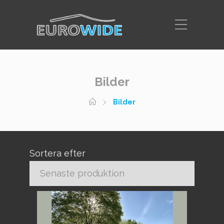
Bilder
Bilder
Sortera efter