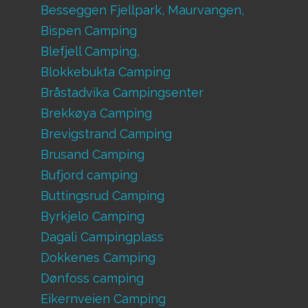
Besseggen Fjellpark, Maurvangen,
Bispen Camping
Blefjell Camping,
Blokkebukta Camping
Bråstadvika Campingsenter
Brekkøya Camping
Brevigstrand Camping
Brusand Camping
Bufjord camping
Buttingsrud Camping
Byrkjelo Camping
Dagali Campingplass
Dokkenes Camping
Dønfoss camping
Eikernveien Camping